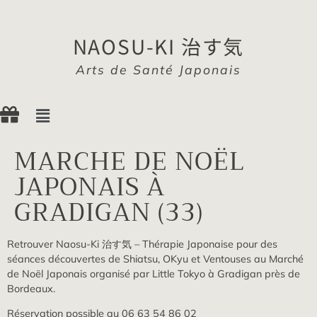
NAOSU-KI 治す気
Arts de Santé Japonais
MARCHE DE NOËL
JAPONAIS À
GRADIGAN (33)
Retrouver Naosu-Ki 治す気 – Thérapie Japonaise pour des
séances découvertes de Shiatsu, OKyu et Ventouses au Marché
de Noël Japonais organisé par Little Tokyo à Gradigan près de
Bordeaux.
Réservation possible au 06 63 54 86 02