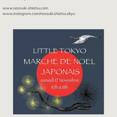
www.naosuki-shiatsu.com
www.instagram.com/naosuki.shiatsu.okyu