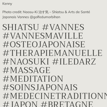
Kenny
Photo credit: Naosu-Ki 治す気 – Shiatsu & Arts de Santé
Japonais Vannes @golfedumorbihan
SHIATSU #VANNES
#VANNESMAVILLE
#OSTEOJAPONAISE
#THERAPIEMANUELLE
#NAOSUKI #ILEDARZ
#MASSAGE
#MEDITATION
#SOINSJAPONAIS
#MEDECINETRADITION
#JAPON #BRETAGNE