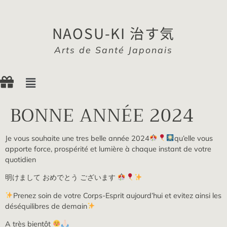
NAOSU-KI 治す気
Arts de Santé Japonais
BONNE ANNÉE 2024
Je vous souhaite une tres belle année 2024
qu’elle vous
apporte force, prospérité et lumière à chaque instant de votre
quotidien
明けまして おめでとう ございます
Prenez soin de votre Corps-Esprit aujourd’hui et evitez ainsi les
déséquilibres de demain
A très bientôt