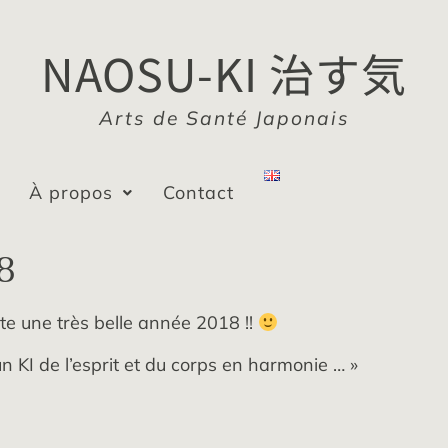
NAOSU-KI 治す気
Arts de Santé Japonais
À propos
Contact
8
 une très belle année 2018 !!
n KI de l’esprit et du corps en harmonie … »