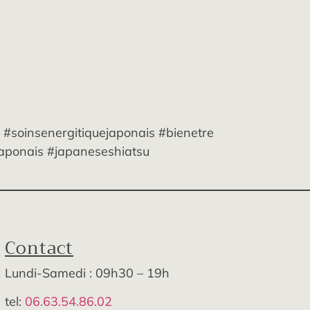
 #soinsenergitiquejaponais #bienetre
aponais #japaneseshiatsu
Contact
Lundi-Samedi : 09h30 – 19h
tel:
06.63.54.86.02