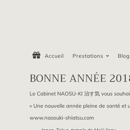
Accueil
Prestations
Blog
BONNE ANNÉE 201
Le Cabinet NAOSU-KI 治す気 vous souhaite
« Une nouvelle année pleine de santé et u
www.naosuki-shiatsu.com